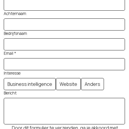
Achternaam
Bedrijfsnaam
Email
*
Interesse
Business intelligence
Website
Anders
Bericht
Door dit formulier te verzenden, ga je akkoord met 