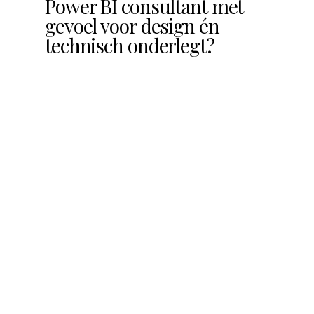
Power BI consultant met
gevoel voor design én
technisch onderlegt?