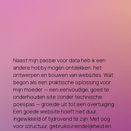
Naast mijn passie voor data heb ik een
andere hobby mogen ontdekken: het
ontwerpen en bouwen van websites. Wat
begon als een praktische oplossing voor
mijn moeder — een eenvoudige, goed te
onderhouden site zonder technische
poespas — groeide uit tot een overtuiging.
Een goede website hoeft niet duur,
ingewikkeld of tijdrovend te zijn. Met oog
voor structuur, gebruiksvriendelijkheid en